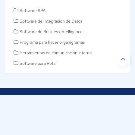
Software RPA
Software de Integración de Datos
Software de Business Intelligence
Programa para hacer organigramas
Herramientas de comunicación interna
Software para Retail
Ayudamos a empresas de Colombia a tomar decisiones
informadas sobre la elección de sus herramientas digitales.
Nuestra empresa