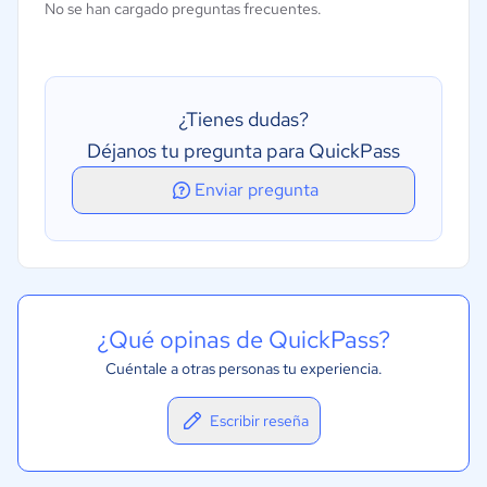
No se han cargado preguntas frecuentes.
Seguimiento de asalariados
Seguimiento de ausencias por enfermedad
Seguimiento de vacaciones/ausencias
¿Tienes dudas?
Seguimiento del tiempo
Déjanos tu pregunta para QuickPass
Enviar pregunta
¿Qué opinas de QuickPass?
Cuéntale a otras personas tu experiencia.
Escribir reseña