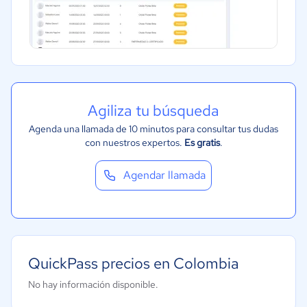
Ventas y servicios
Tecnología
Metales y Minería
Recursos Humanos
Agiliza tu búsqueda
Gastronomía
Agenda una llamada de 10 minutos para consultar tus dudas
Aeroespacial y defensa
con nuestros expertos.
Es gratis
.
Turismo
Agendar llamada
Contabilidad
Moda y textiles
QuickPass precios en Colombia
No hay información disponible.