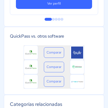
Ver perfil
QuickPass vs. otros software
Comparar
Comparar
Comparar
Categorías relacionadas