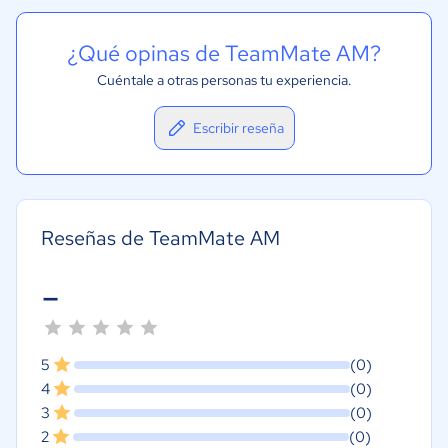
¿Qué opinas de TeamMate AM?
Cuéntale a otras personas tu experiencia.
Escribir reseña
Reseñas de TeamMate AM
-
5
(0)
4
(0)
3
(0)
2
(0)