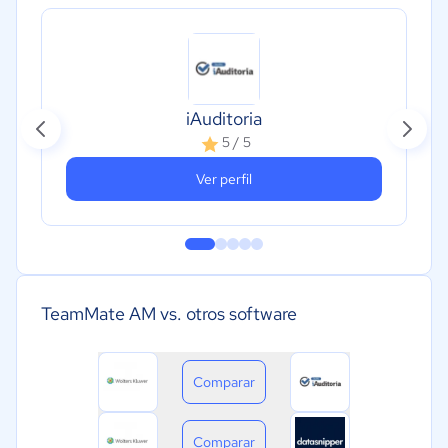
iAuditoria
5 / 5
Ver perfil
TeamMate AM vs. otros software
Comparar
Comparar