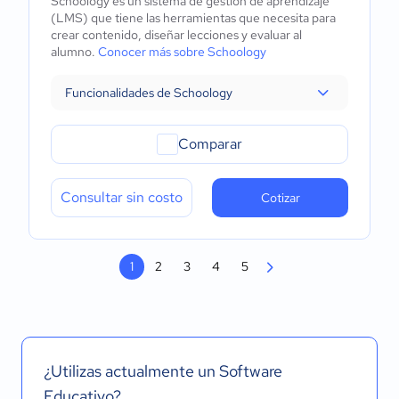
Schoology es un sistema de gestión de aprendizaje
(LMS) que tiene las herramientas que necesita para
crear contenido, diseñar lecciones y evaluar al
alumno.
Conocer más sobre Schoology
Funcionalidades de Schoology
Comparar
Consultar sin costo
Cotizar
1
2
3
4
5
¿Utilizas actualmente un Software
Educativo?