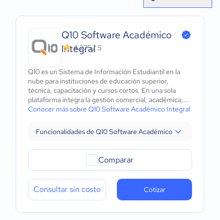
Q10 Software Académico
Integral
4.275 / 5
Q10 es un Sistema de Información Estudiantil en la
nube para instituciones de educación superior,
técnica, capacitación y cursos cortos. En una sola
plataforma integra la gestión comercial, académica,...
Conocer más sobre Q10 Software Académico Integral
Funcionalidades de Q10 Software Académico Integral
Comparar
Consultar sin costo
Cotizar