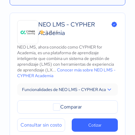
NEO LMS - CYPHER
Academia
3.8 / 5
NEO LMS, ahora conocido como CYPHER for
Academia, es una plataforma de aprendizaje
inteligente que combina un sistema de gestión de
aprendizaje (LMS) con herramientas de experiencia
de aprendizaje (LX...
Conocer más sobre NEO LMS -
CYPHER Academia
Funcionalidades de NEO LMS - CYPHER Academia
Comparar
Consultar sin costo
Cotizar