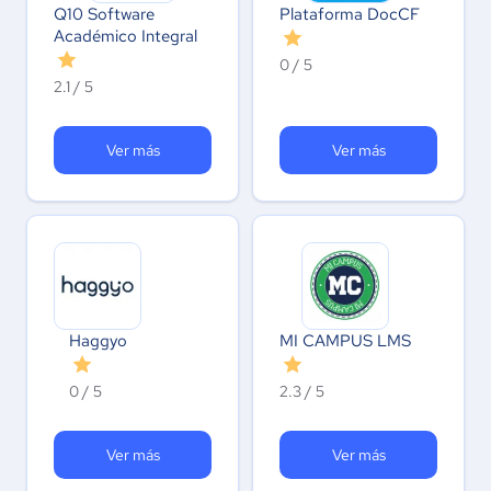
Q10 Software
Plataforma DocCF
Académico Integral
0 / 5
2.1 / 5
Ver más
Ver más
Haggyo
MI CAMPUS LMS
0 / 5
2.3 / 5
Ver más
Ver más