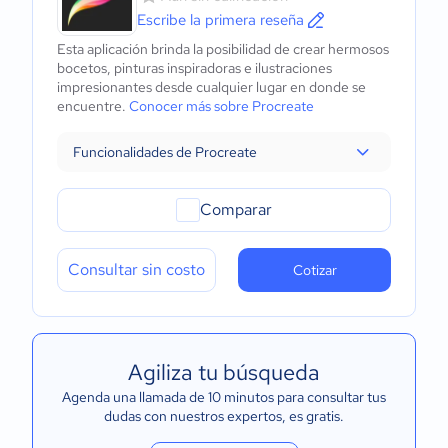
Escribe la primera reseña
Esta aplicación brinda la posibilidad de crear hermosos
bocetos, pinturas inspiradoras e ilustraciones
impresionantes desde cualquier lugar en donde se
encuentre.
Conocer más sobre Procreate
Funcionalidades de Procreate
Comparar
Consultar sin costo
Cotizar
Agiliza tu búsqueda
Agenda una llamada de 10 minutos para consultar tus
dudas con nuestros expertos
, es gratis.