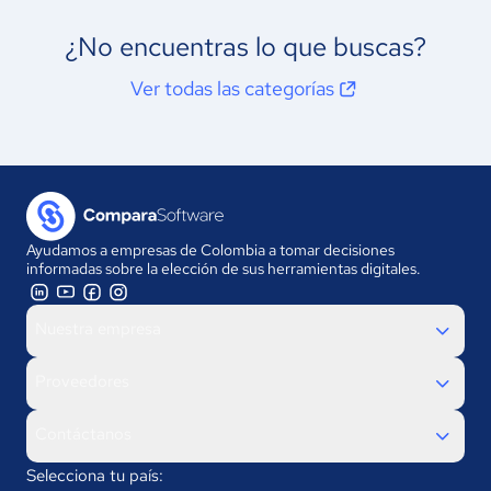
¿No encuentras lo que buscas?
Ver todas las categorías
Ayudamos a empresas de Colombia a tomar decisiones
informadas sobre la elección de sus herramientas digitales.
Nuestra empresa
Proveedores
Contáctanos
Selecciona tu país: