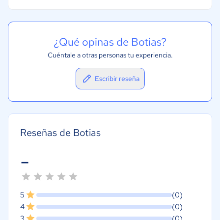
¿Qué opinas de Botias?
Cuéntale a otras personas tu experiencia.
Escribir reseña
Reseñas de Botias
-
5
(0)
4
(0)
3
(0)