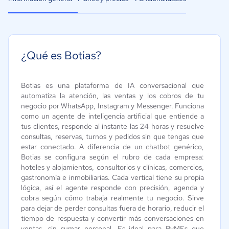
¿Qué es Botias?
Botias es una plataforma de IA conversacional que
automatiza la atención, las ventas y los cobros de tu
negocio por WhatsApp, Instagram y Messenger. Funciona
como un agente de inteligencia artificial que entiende a
tus clientes, responde al instante las 24 horas y resuelve
consultas, reservas, turnos y pedidos sin que tengas que
estar conectado. A diferencia de un chatbot genérico,
Botias se configura según el rubro de cada empresa:
hoteles y alojamientos, consultorios y clínicas, comercios,
gastronomía e inmobiliarias. Cada vertical tiene su propia
lógica, así el agente responde con precisión, agenda y
cobra según cómo trabaja realmente tu negocio. Sirve
para dejar de perder consultas fuera de horario, reducir el
tiempo de respuesta y convertir más conversaciones en
ventas, sin sumar personal. Es ideal para PyMEs que