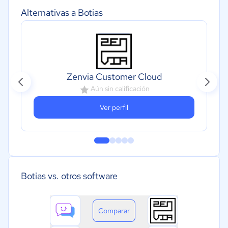
Alternativas a Botias
Zenvia Customer Cloud
Aún sin calificación
Ver perfil
Botias vs. otros software
Comparar