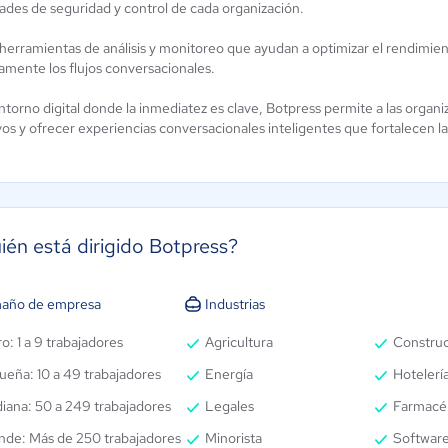
ades de seguridad y control de cada organización.
herramientas de análisis y monitoreo que ayudan a optimizar el rendimiento
amente los flujos conversacionales.
torno digital donde la inmediatez es clave, Botpress permite a las organi
os y ofrecer experiencias conversacionales inteligentes que fortalecen la 
ién está dirigido Botpress?
año de empresa
Industrias
o: 1 a 9 trabajadores
Agricultura
Constru
ueña: 10 a 49 trabajadores
Energía
Hotelería
iana: 50 a 249 trabajadores
Legales
Farmacé
nde: Más de 250 trabajadores
Minorista
Software