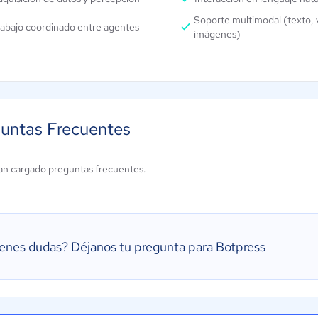
Soporte multimodal (texto, 
rabajo coordinado entre agentes
imágenes)
untas Frecuentes
an cargado preguntas frecuentes.
ienes dudas?
Déjanos tu pregunta para Botpress