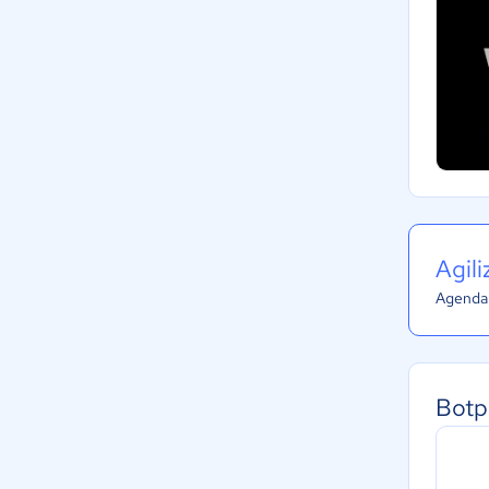
Agil
Agenda 
Botp