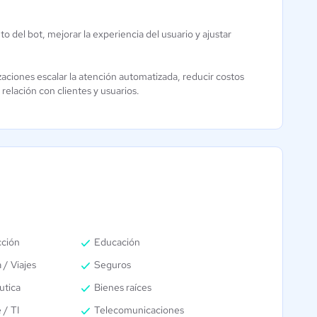
 del bot, mejorar la experiencia del usuario y ajustar
zaciones escalar la atención automatizada, reducir costos
relación con clientes y usuarios.
cción
Educación
 / Viajes
Seguros
utica
Bienes raíces
 / TI
Telecomunicaciones