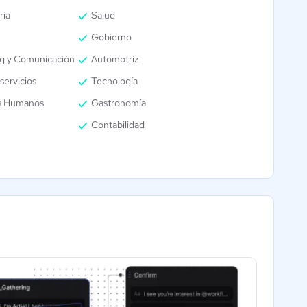
ria
Salud
Gobierno
g y Comunicación
Automotriz
servicios
Tecnología
s Humanos
Gastronomía
Contabilidad