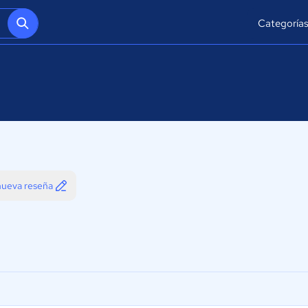
Categoría
 nueva reseña