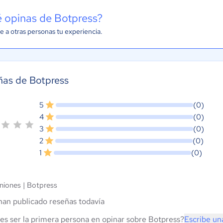
 opinas de Botpress?
e a otras personas tu experiencia.
ñas de Botpress
5
(0)
4
(0)
3
(0)
2
(0)
1
(0)
niones |
Botpress
han publicado reseñas todavía
es ser la primera persona en opinar sobre Botpress?
Escribe un