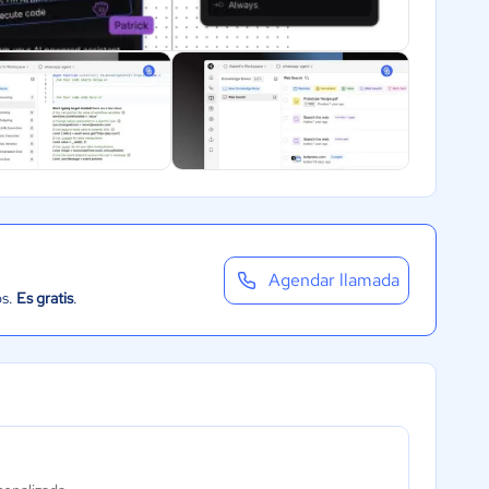
Agendar llamada
os.
Es gratis
.