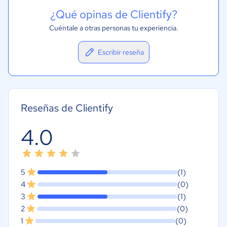
¿Qué opinas de Clientify?
Cuéntale a otras personas tu experiencia.
Escribir reseña
Reseñas de Clientify
4.0
5
(1)
4
(0)
3
(1)
2
(0)
1
(0)