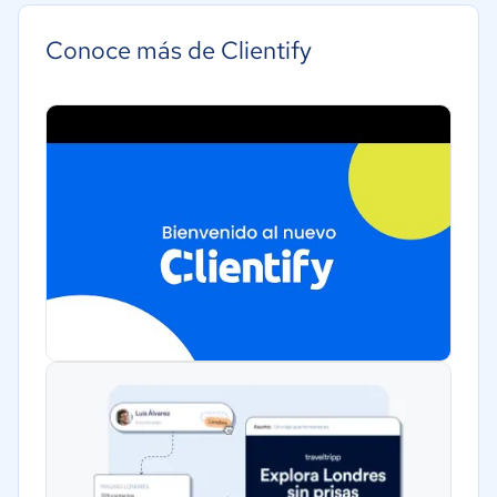
Manufactura
Conoce más de Clientify
Transporte y logística
Marketing y Comunicación
Comercio Electrónico
Ventas y servicios
Turismo