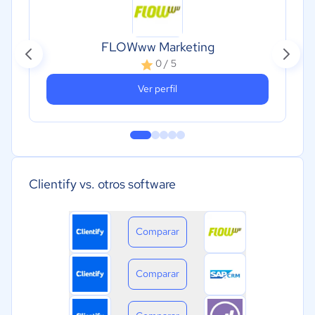
FLOWww Marketing
0 / 5
Ver perfil
Clientify vs. otros software
Comparar
Comparar