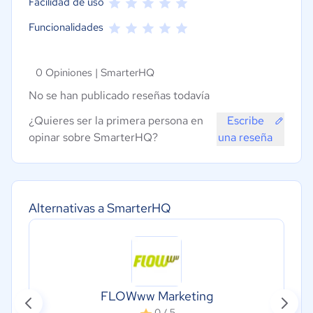
Facilidad de uso
Funcionalidades
0 Opiniones |
SmarterHQ
No se han publicado reseñas todavía
¿Quieres ser la primera persona en
Escribe
opinar sobre SmarterHQ?
una reseña
Alternativas a SmarterHQ
FLOWww Marketing
0 / 5