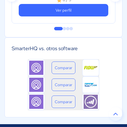
Ver perfil
SmarterHQ vs. otros software
Comparar
Comparar
Comparar