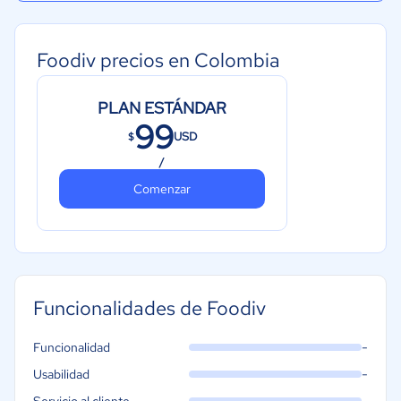
Foodiv precios en Colombia
PLAN ESTÁNDAR
99
USD
$
/
Comenzar
Funcionalidades de Foodiv
-
Funcionalidad
-
Usabilidad
-
Servicio al cliente