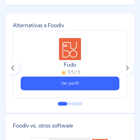
Alternativas a Foodiv
Fudo
3.5 / 5
Ver perfil
Foodiv vs. otros software