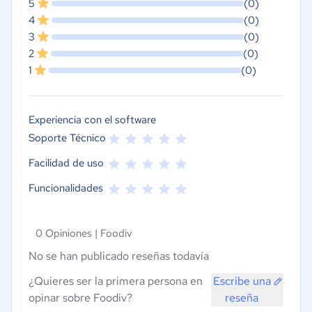
5
(0)
4
(0)
3
(0)
2
(0)
1
(0)
Experiencia con el software
Soporte Técnico
Facilidad de uso
Funcionalidades
0 Opiniones |
Foodiv
No se han publicado reseñas todavía
¿Quieres ser la primera persona en
Escribe una
opinar sobre Foodiv?
reseña