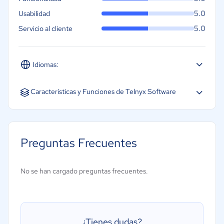
5.0
Usabilidad
5.0
Servicio al cliente
Idiomas:
Español
Inglés
Características y Funciones de Telnyx Software
Preguntas Frecuentes
No se han cargado preguntas frecuentes.
¿Tienes dudas?