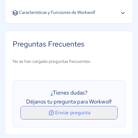
Español
Inglés
Características y Funciones de Workwolf
Preguntas Frecuentes
No se han cargado preguntas frecuentes.
¿Tienes dudas?
Déjanos tu pregunta para Workwolf
Enviar pregunta