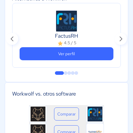
FactusRH
4.5 / 5
Ver perfil
Workwolf vs. otros software
Comparar
Comparar