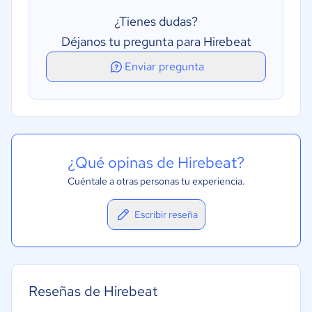
Gestión de flujos de trabajo
¿Tienes dudas?
Programación de entrevistas
Déjanos tu pregunta para Hirebeat
Publicación de ofertas de empleo
Enviar pregunta
Recursos humanos internos
¿Qué opinas de Hirebeat?
Cuéntale a otras personas tu experiencia.
Escribir reseña
Reseñas de Hirebeat