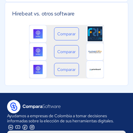
Hirebeat vs. otros software
Comparar
Comparar
Comparar
Ayudamos a empresas de Colombia a tomar decisiones
informadas sobre la elección de sus herramientas digitales.