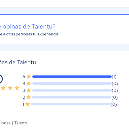
 opinas de Talentu?
e a otras personas tu experiencia.
as de Talentu
0
5
(1)
4
(0)
3
(0)
2
(0)
1
(0)
niones |
Talentu