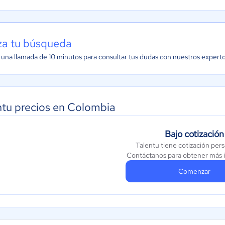
iza tu búsqueda
una llamada de 10 minutos para consultar tus dudas con nuestros expert
ntu precios en Colombia
Bajo cotización
Talentu tiene cotización per
Contáctanos para obtener más 
Comenzar