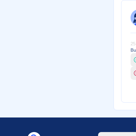
25
Bu