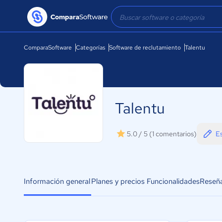
ComparaSoftware
Categorías
Software de reclutamiento
Talentu
Talentu
Es
5.0 / 5
(1 comentarios)
Información general
Planes y precios
Funcionalidades
Reseñ