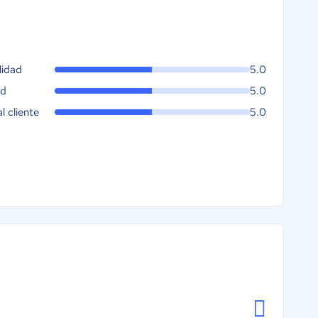
lidad
5.0
ad
5.0
al cliente
5.0