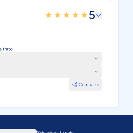
5
e trato
Compartir
Selecciona tu país: