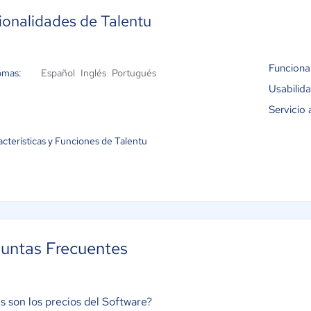
ionalidades de Talentu
Funciona
omas:
Español
Inglés
Portugués
Usabilid
Servicio 
cterísticas y Funciones de Talentu
untas Frecuentes
s son los precios del Software?