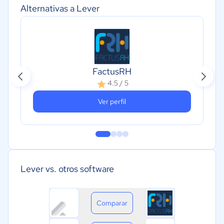
Alternativas a Lever
FactusRH
4.5 / 5
Ver perfil
Lever vs. otros software
Comparar