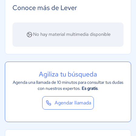
Farmacéutica
Conoce más de Lever
Minorista
Alimentaria
Manufactura
No hay material multimedia disponible
Gobierno
Marketing y Comunicación
Automotriz
Agiliza tu búsqueda
Agenda una llamada de 10 minutos para consultar tus dudas
con nuestros expertos.
Es gratis
.
Agendar llamada