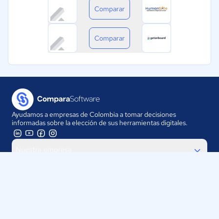
Comparar
Comparar
Ayudamos a empresas de Colombia a tomar decisiones
informadas sobre la elección de sus herramientas digitales.
Nuestra empresa
Proveedores
Contáctanos
Selecciona tu país: