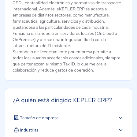
CFDI, contabilidad electrónica y normativas de transporte
internacional. Además, eKEPLER ERP se adapta a
empresas de distintos sectores, como manufactura,
farmacéutica, agricultura, servicios y distribución,
ajustándose a las particularidades de cada industria.
Funciona en la nube o en servidores locales (OnCloud u
OnPremise) y ofrece una integración fluida con la
infraestructura de TI existente.
Su modelo de licenciamiento por empresa permite a
todos los usuarios acceder sin costos adicionales, siempre
que pertenezcan al mismo Tax ID, lo que mejora la
colaboración y reduce gastos de operación.
¿A quién está dirigido KEPLER ERP?
Tamaño de empresa
Micro: 1 a 9 trabajadores
Industrias