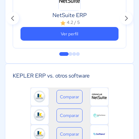
NetSuite ERP
4.2 / 5
Ver perfil
KEPLER ERP vs. otros software
Comparar
Comparar
Comparar