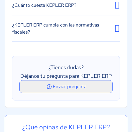
Gestión de proyectos
¿Cuánto cuesta KEPLER ERP?
Planificación de la producción (MRP)
Gestión de órdenes de trabajo
¿KEPLER ERP cumple con las normativas
fiscales?
¿Tienes dudas?
Déjanos tu pregunta para KEPLER ERP
Enviar pregunta
¿Qué opinas de KEPLER ERP?