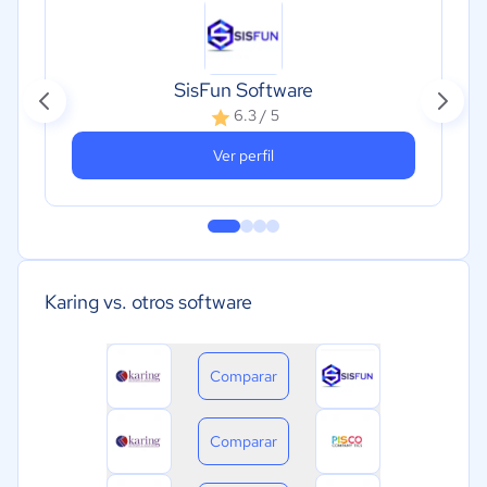
SisFun Software
6.3 / 5
Ver perfil
Karing vs. otros software
Comparar
Comparar