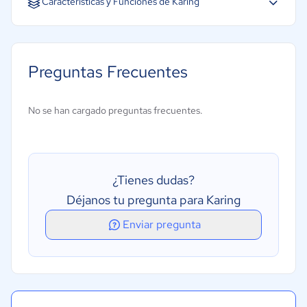
Características y Funciones de Karing
Búsqueda de tumbas
Cartografía de lotes
Preguntas Frecuentes
Comercialización
Gestión de cementerios
No se han cargado preguntas frecuentes.
Gestión de documentos
Gestión de la contabilidad
Gestión de prerrequisitos
¿Tienes dudas?
Déjanos tu pregunta para Karing
Enviar pregunta