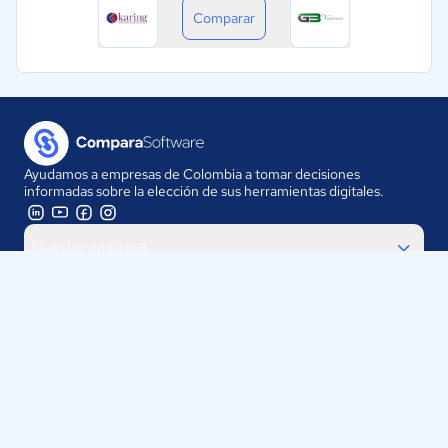
Comparar
Ayudamos a empresas de Colombia a tomar decisiones
informadas sobre la elección de sus herramientas digitales.
Nuestra empresa
Proveedores
Contáctanos
Selecciona tu país:
Colombia