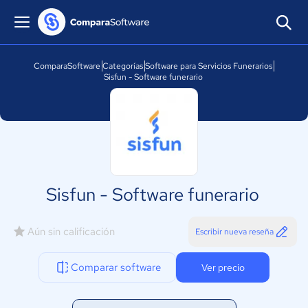
ComparaSoftware
Categorías
Software para Servicios Funerarios
Sisfun - Software funerario
Sisfun - Software funerario
Aún sin calificación
Escribir nueva reseña
Comparar software
Ver precio