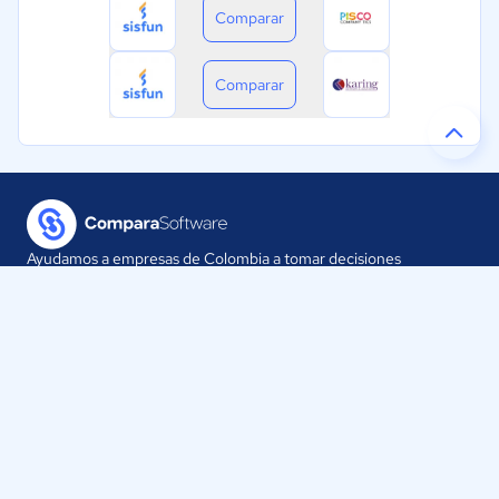
Comparar
Comparar
Ayudamos a empresas de Colombia a tomar decisiones
informadas sobre la elección de sus herramientas digitales.
Nuestra empresa
Proveedores
Contáctanos
Selecciona tu país: