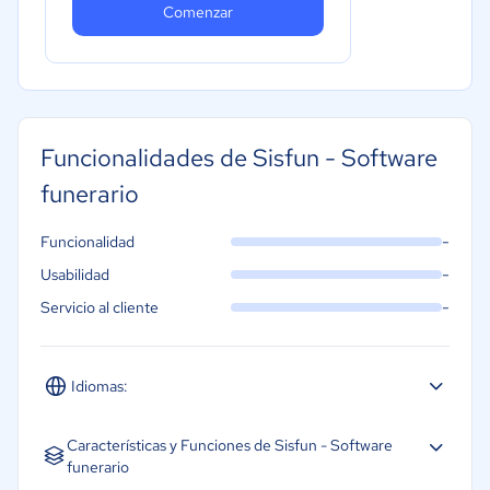
Comenzar
Funcionalidades de Sisfun - Software
funerario
-
Funcionalidad
-
Usabilidad
-
Servicio al cliente
Idiomas:
Portugués
Características y Funciones de Sisfun - Software
funerario