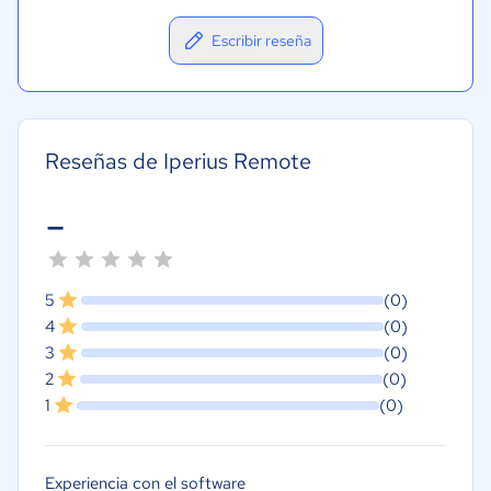
Escribir reseña
Reseñas de Iperius Remote
-
5
(0)
4
(0)
3
(0)
2
(0)
1
(0)
Experiencia con el software