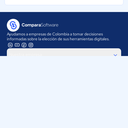
Ayudamos a empresas de Colombia a tomar decisiones
informadas sobre la elección de sus herramientas digitales.
Nuestra empresa
Proveedores
Contáctanos
Selecciona tu país:
Colombia