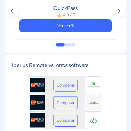
QuickPass
4.3 / 5
Ver perfil
Iperius Remote vs. otros software
Comparar
Comparar
Comparar