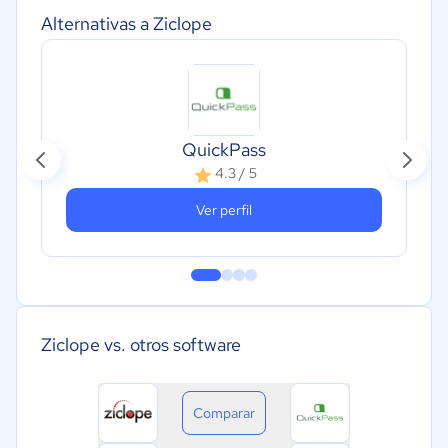
Alternativas a Ziclope
QuickPass
4.3 / 5
Ver perfil
Ziclope vs. otros software
Comparar