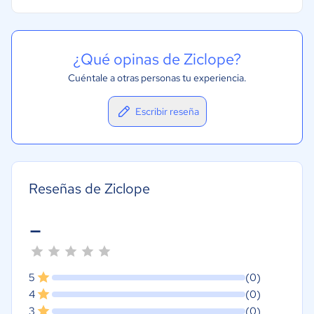
¿Qué opinas de Ziclope?
Cuéntale a otras personas tu experiencia.
Escribir reseña
Reseñas de Ziclope
-
5
(0)
4
(0)
3
(0)