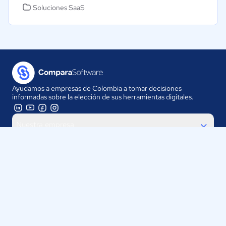
Soluciones SaaS
Ayudamos a empresas de Colombia a tomar decisiones
informadas sobre la elección de sus herramientas digitales.
Nuestra empresa
Proveedores
Contáctanos
Selecciona tu país:
Colombia