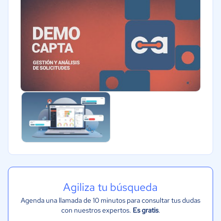
Software / TI
Telecomunicaciones
Financiera
Salud
Automotriz
Tecnología
Recursos Humanos
Agiliza tu búsqueda
Agenda una llamada de 10 minutos para consultar tus dudas
con nuestros expertos.
Es gratis
.