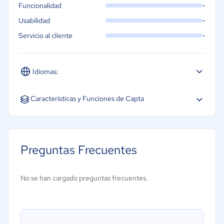
-
Funcionalidad
-
Usabilidad
-
Servicio al cliente
Idiomas:
Español
Características y Funciones de Capta
Asignación automática de tickets
Paneles e informes personalizado
Preguntas Frecuentes
No se han cargado preguntas frecuentes.