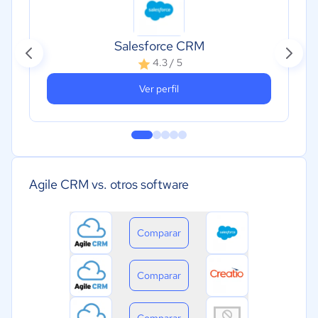
Salesforce CRM
4.3 / 5
Ver perfil
Agile CRM vs. otros software
Comparar
Comparar
Comparar