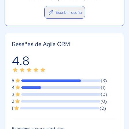
Escribir reseña
Reseñas de Agile CRM
4.8
5
(3)
4
(1)
3
(0)
2
(0)
1
(0)
Experiencia con el software