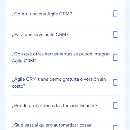
Integración de chat interno
Marketing por correo electrónico
¿Cómo funciona Agile CRM?
Evaluación de clientes potenciales
Gestión de tareas
¿Para qué sirve agile CRM?
Presupuestos y ofertas
Sistema de calendarios o recordatorios
¿Con qué otras herramientas se puede integrar
Segmentación
Agile CRM?
¿Agile CRM tiene demo gratuita o versión sin
costo?
¿Puedo probar todas las funcionalidades?
¿Qué pasa si quiero automatizar cosas