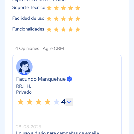
Soporte Técnico
Facilidad de uso
Funcionalidades
4 Opiniones |
Agile CRM
Facundo Manquehue
RR.HH.
Privado
4
28-08-2025
Lo uso a diario para campañas de email y