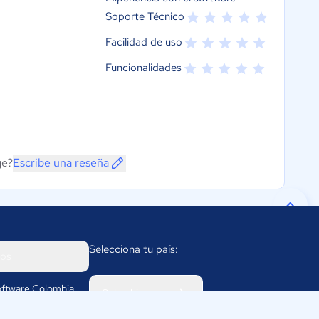
Soporte Técnico
Facilidad de uso
Funcionalidades
ge?
Escribe una reseña
Selecciona tu país:
os
ftware Colombia
Colombia