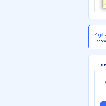
Agil
Agenda 
Tran