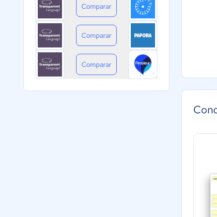
Comparar
Comparar
Comparar
Cono