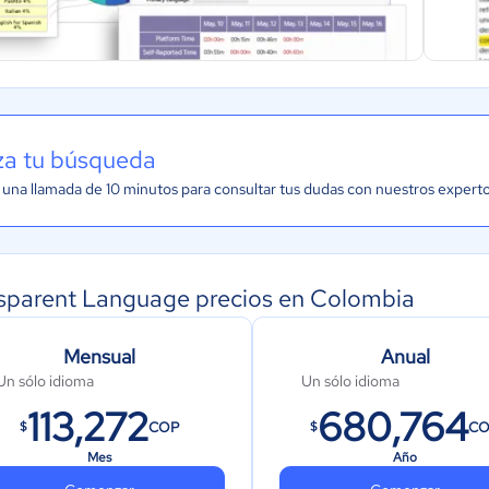
iza tu búsqueda
una llamada de 10 minutos para consultar tus dudas con nuestros expert
sparent Language precios en Colombia
Mensual
Anual
Un sólo idioma
Un sólo idioma
113,272
680,764
COP
C
$
$
Mes
Año