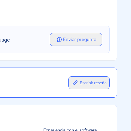
uage
Enviar pregunta
Escribir reseña
Experiencia con el software