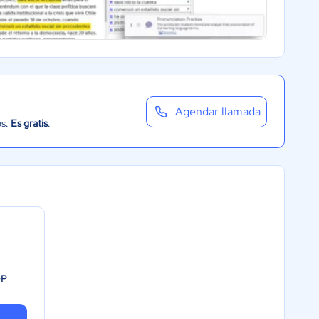
Agendar llamada
os.
Es gratis
.
OP