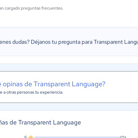
an cargado preguntas frecuentes.
ienes dudas?
Déjanos tu pregunta para Transparent Lang
 opinas de Transparent Language?
e a otras personas tu experiencia.
ñas de Transparent Language
5
(0)