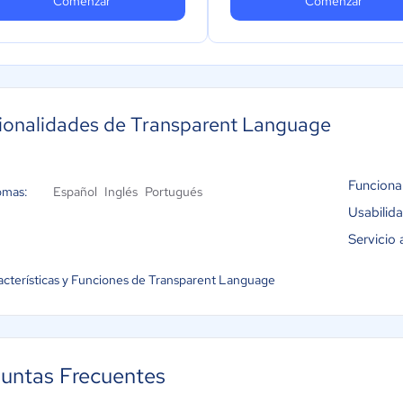
Comenzar
Comenzar
ionalidades de Transparent Language
Funciona
omas:
Español
Inglés
Portugués
Usabilid
Servicio 
acterísticas y Funciones de Transparent Language
untas Frecuentes