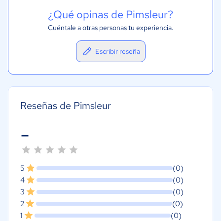
¿Qué opinas de Pimsleur?
Cuéntale a otras personas tu experiencia.
Escribir reseña
Reseñas de Pimsleur
-
5
(0)
4
(0)
3
(0)
2
(0)
1
(0)