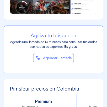
Agiliza tu búsqueda
Agenda una llamada de 10 minutos para consultar tus dudas
con nuestros expertos.
Es gratis
.
Agendar llamada
Pimsleur precios en Colombia
Premium
All
Un lenguaje
Un lenguaje