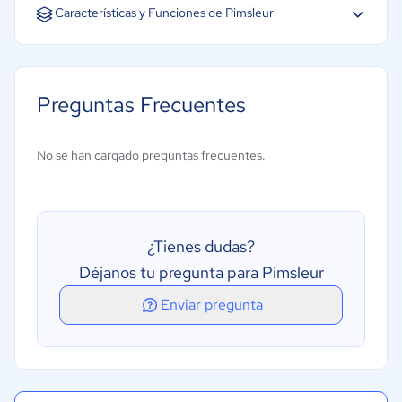
Español
Inglés
Características y Funciones de Pimsleur
Preguntas Frecuentes
No se han cargado preguntas frecuentes.
¿Tienes dudas?
Déjanos tu pregunta para Pimsleur
Enviar pregunta