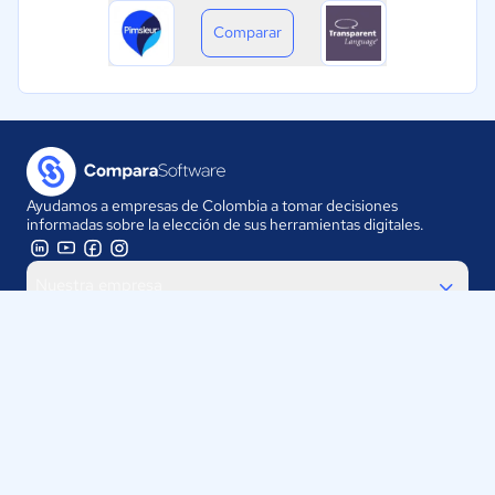
Comparar
Ayudamos a empresas de Colombia a tomar decisiones
informadas sobre la elección de sus herramientas digitales.
Nuestra empresa
Proveedores
Contáctanos
Selecciona tu país: