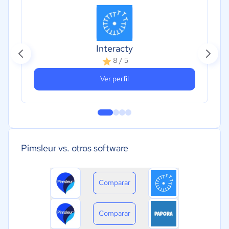
Interacty
8 / 5
Ver perfil
Pimsleur vs. otros software
Comparar
Comparar