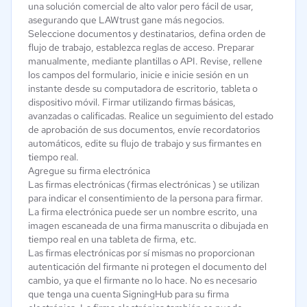
una solución comercial de alto valor pero fácil de usar,
asegurando que LAWtrust gane más negocios.
Seleccione documentos y destinatarios, defina orden de
flujo de trabajo, establezca reglas de acceso. Preparar
manualmente, mediante plantillas o API. Revise, rellene
los campos del formulario, inicie e inicie sesión en un
instante desde su computadora de escritorio, tableta o
dispositivo móvil. Firmar utilizando firmas básicas,
avanzadas o calificadas. Realice un seguimiento del estado
de aprobación de sus documentos, envíe recordatorios
automáticos, edite su flujo de trabajo y sus firmantes en
tiempo real.
Agregue su firma electrónica
Las firmas electrónicas (firmas electrónicas ) se utilizan
para indicar el consentimiento de la persona para firmar.
La firma electrónica puede ser un nombre escrito, una
imagen escaneada de una firma manuscrita o dibujada en
tiempo real en una tableta de firma, etc.
Las firmas electrónicas por sí mismas no proporcionan
autenticación del firmante ni protegen el documento del
cambio, ya que el firmante no lo hace. No es necesario
que tenga una cuenta SigningHub para su firma