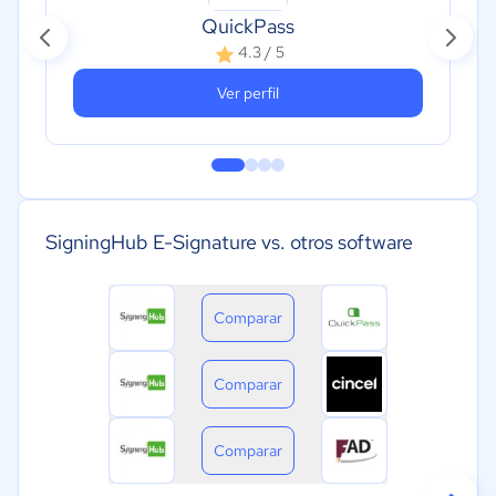
QuickPass
4.3 / 5
Ver perfil
SigningHub E-Signature vs. otros software
Comparar
Comparar
Comparar