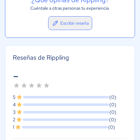
Cuéntale a otras personas tu experiencia.
Escribir reseña
Reseñas de Rippling
-
5
(0)
4
(0)
3
(0)
2
(0)
1
(0)