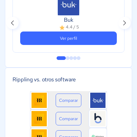
Buk
4.4 / 5
Ver perfil
Rippling vs. otros software
Comparar
Comparar
Comparar