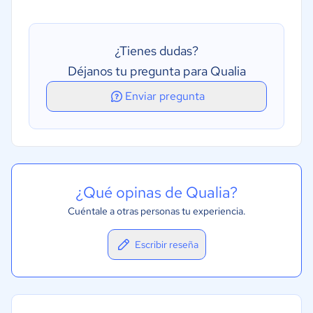
Gestión del pipeline
Procesamiento de préstamos
¿Tienes dudas?
Registro de auditoría
Déjanos tu pregunta para Qualia
Enviar pregunta
¿Qué opinas de Qualia?
Cuéntale a otras personas tu experiencia.
Escribir reseña