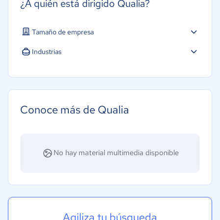
¿A quién está dirigido Qualia?
Tamaño de empresa
Industrias
Legales
Bienes raíces
Minorista
Conoce más de Qualia
Financiera
No hay material multimedia disponible
Agiliza tu búsqueda