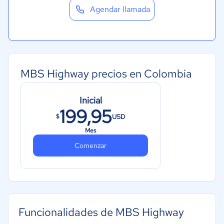
Agendar llamada
MBS Highway precios en Colombia
Inicial
199,95
USD
$
Mes
Comenzar
Funcionalidades de MBS Highway