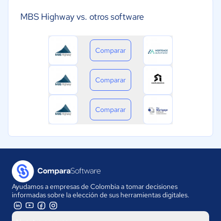
MBS Highway vs. otros software
Comparar
Comparar
Comparar
Ayudamos a empresas de Colombia a tomar decisiones
informadas sobre la elección de sus herramientas digitales.