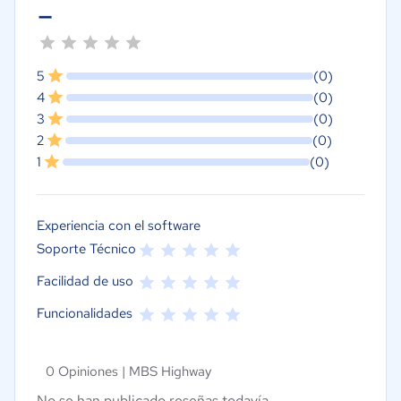
-
5
(0)
4
(0)
3
(0)
2
(0)
1
(0)
Experiencia con el software
Soporte Técnico
Facilidad de uso
Funcionalidades
0 Opiniones |
MBS Highway
No se han publicado reseñas todavía