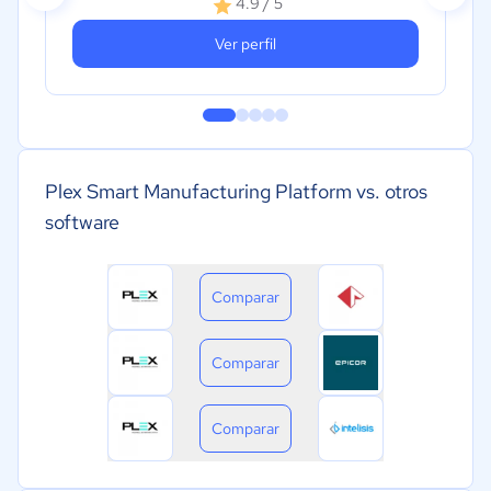
4.9 / 5
Ver perfil
Plex Smart Manufacturing Platform vs. otros
software
Comparar
Comparar
Comparar