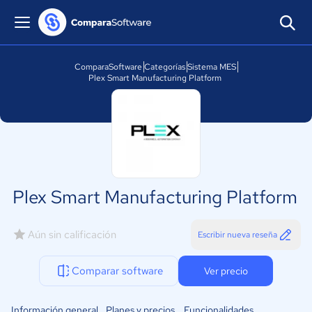
ComparaSoftware
Categorías
Sistema MES
Plex Smart Manufacturing Platform
Plex Smart Manufacturing Platform
Aún sin calificación
Escribir nueva reseña
Comparar software
Ver precio
Información general
Planes y precios
Funcionalidades