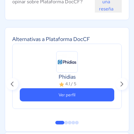
opinar sobre Plataforma DocCF?
una
reseña
Alternativas a Plataforma DocCF
Phidias
4.1 / 5
Ver perfil