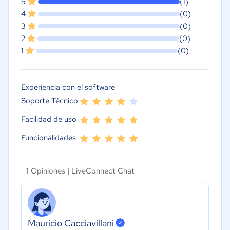
5
(1)
4
(0)
3
(0)
2
(0)
1
(0)
Experiencia con el software
Soporte Técnico
Facilidad de uso
Funcionalidades
1 Opiniones |
LiveConnect Chat
Mauricio Cacciavillani