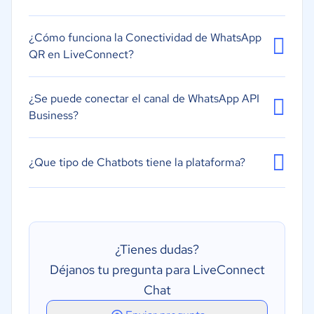
Aplicación Móvil
Mensajes Masivos
¿Cómo funciona la Conectividad de WhatsApp
QR en LiveConnect?
¿Se puede conectar el canal de WhatsApp API
Business?
¿Que tipo de Chatbots tiene la plataforma?
¿Tienes dudas?
Déjanos tu pregunta para LiveConnect
Chat