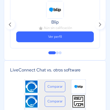
Blip
Aún sin calificación
Ver perfil
LiveConnect Chat vs. otros software
Comparar
Comparar