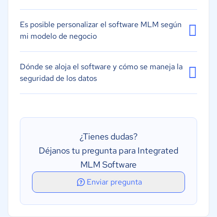
Gestión de comisiones
Es posible personalizar el software MLM según
Gestión de envíos
mi modelo de negocio
Varios países
Búsqueda de clientes potenciales
Dónde se aloja el software y cómo se maneja la
seguridad de los datos
¿Tienes dudas?
Déjanos tu pregunta para Integrated
MLM Software
Enviar pregunta