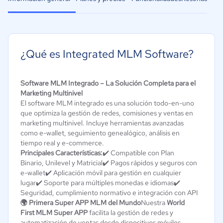
¿Qué es Integrated MLM Software?
Software MLM Integrado – La Solución Completa para el
Marketing Multinivel
El software MLM integrado es una solución todo-en-uno
que optimiza la gestión de redes, comisiones y ventas en
marketing multinivel. Incluye herramientas avanzadas
como e-wallet, seguimiento genealógico, análisis en
tiempo real y e-commerce.
Principales Características:
✔️ Compatible con Plan
Binario, Unilevel y Matricial✔️ Pagos rápidos y seguros con
e-wallet✔️ Aplicación móvil para gestión en cualquier
lugar✔️ Soporte para múltiples monedas e idiomas✔️
Seguridad, cumplimiento normativo e integración con API
🌍 Primera Super APP MLM del Mundo
Nuestra
World
First MLM Super APP
facilita la gestión de redes y
automatización de ventas desde dispositivos móviles.