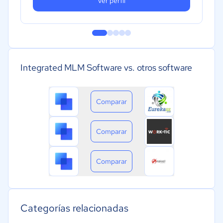
Ver perfil
Integrated MLM Software vs. otros software
Comparar
Comparar
Comparar
Categorías relacionadas