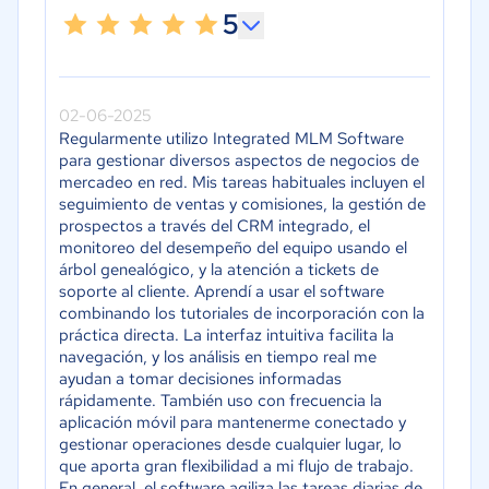
5
02-06-2025
Regularmente utilizo Integrated MLM Software
para gestionar diversos aspectos de negocios de
mercadeo en red. Mis tareas habituales incluyen el
seguimiento de ventas y comisiones, la gestión de
prospectos a través del CRM integrado, el
monitoreo del desempeño del equipo usando el
árbol genealógico, y la atención a tickets de
soporte al cliente. Aprendí a usar el software
combinando los tutoriales de incorporación con la
práctica directa. La interfaz intuitiva facilita la
navegación, y los análisis en tiempo real me
ayudan a tomar decisiones informadas
rápidamente. También uso con frecuencia la
aplicación móvil para mantenerme conectado y
gestionar operaciones desde cualquier lugar, lo
que aporta gran flexibilidad a mi flujo de trabajo.
En general, el software agiliza las tareas diarias de