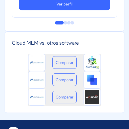
Ver perfil
Cloud MLM vs. otros software
Comparar
Comparar
Comparar