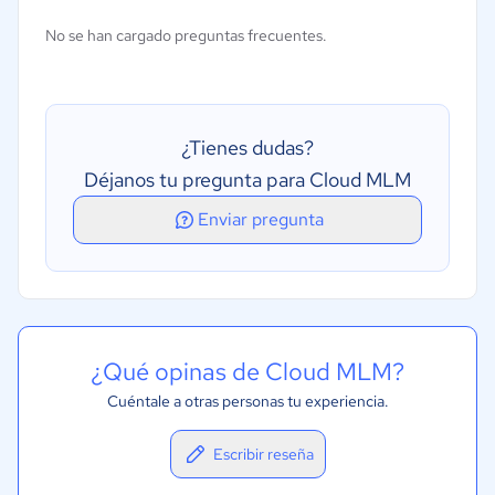
Procesamiento de pagos
No se han cargado preguntas frecuentes.
Gestión de comisiones
Varios países
Búsqueda de clientes potenciales
¿Tienes dudas?
Déjanos tu pregunta para Cloud MLM
Enviar pregunta
¿Qué opinas de Cloud MLM?
Cuéntale a otras personas tu experiencia.
Escribir reseña