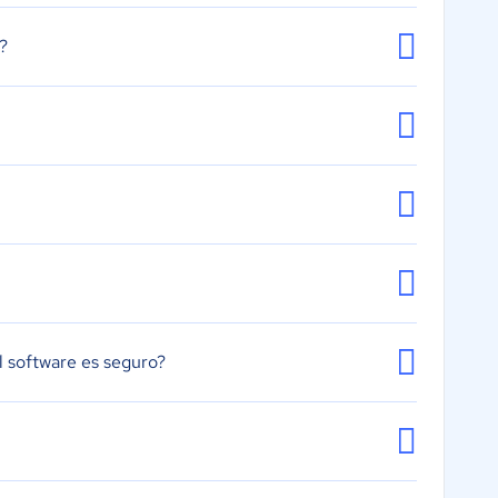
?
 software es seguro?