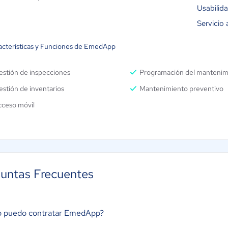
Usabilid
Servicio 
acterísticas y Funciones de EmedApp
estión de inspecciones
Programación del mantenim
stión de inventarios
Mantenimiento preventivo
cceso móvil
untas Frecuentes
 puedo contratar EmedApp?