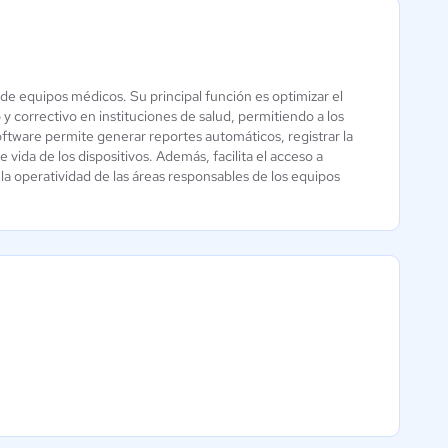
de equipos médicos. Su principal función es optimizar el
Doeet MES
TINC CMMS
y correctivo en instituciones de salud, permitiendo a los
ftware permite generar reportes automáticos, registrar la
2 / 5
4.5 / 5
ida de los dispositivos. Además, facilita el acceso a
 la operatividad de las áreas responsables de los equipos