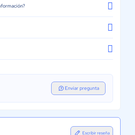
nformación?
Enviar pregunta
Escribir reseña