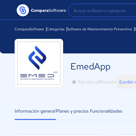
ComparaSoftware
Categorías
Software de Mantenimiento Preventivo
EmedApp
Aún sin calificación
Escribir
Información general
Planes y precios
Funcionalidades