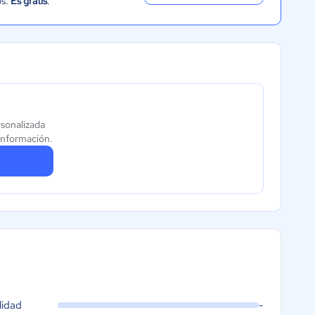
os.
Es gratis
.
sonalizada
información.
lidad
-