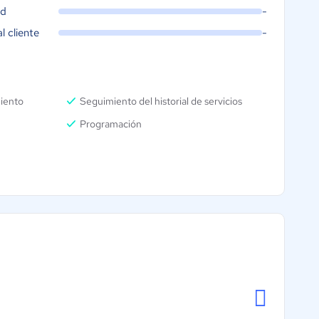
ad
-
al cliente
-
iento
Seguimiento del historial de servicios
Programación