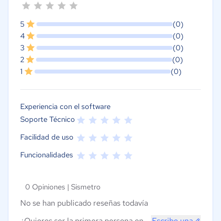
5
(0)
4
(0)
3
(0)
2
(0)
1
(0)
Experiencia con el software
Soporte Técnico
Facilidad de uso
Funcionalidades
0 Opiniones |
Sismetro
No se han publicado reseñas todavía
¿Quieres ser la primera persona en
Escribe una