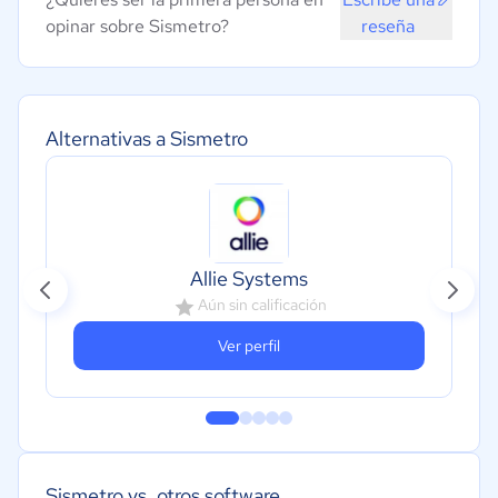
opinar sobre Sismetro?
reseña
Alternativas a Sismetro
Allie Systems
Aún sin calificación
Ver perfil
Sismetro vs. otros software