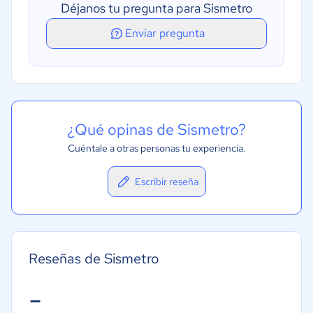
Déjanos tu pregunta para Sismetro
Programación
Enviar pregunta
Seguimiento de activos
Seguimiento del historial de servicios
Mantenimiento preventivo
¿Qué opinas de Sismetro?
Cuéntale a otras personas tu experiencia.
Escribir reseña
Reseñas de Sismetro
-