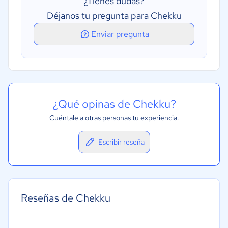
¿Tienes dudas?
Seguimiento del historial de servicios
Déjanos tu pregunta para Chekku
Enviar pregunta
¿Qué opinas de Chekku?
Cuéntale a otras personas tu experiencia.
Escribir reseña
Reseñas de Chekku
-