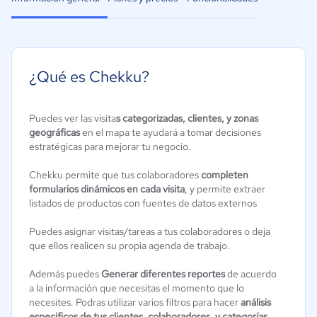
¿Qué es Chekku?
Puedes ver las visita
s categorizadas, clientes, y zonas
geográficas
en el mapa te ayudará a tomar decisiones
estratégicas para mejorar tu negocio.
Chekku permite que tus colaboradores
completen
formularios dinámicos en cada visita
, y permite extraer
listados de productos con fuentes de datos externos
Puedes asignar visitas/tareas a tus colaboradores o deja
que ellos realicen su propia agenda de trabajo.
Además puedes
Generar diferentes reportes
de acuerdo
a la información que necesitas el momento que lo
necesites. Podras utilizar varios filtros para hacer
análisis
especificos de tus clientes, colaboradores, y categorías.