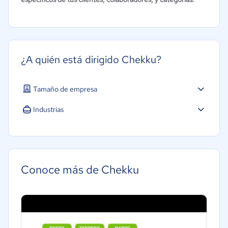
¿A quién está dirigido Chekku?
Tamaño de empresa
Industrias
Hotelería / Viajes
Farmacéutica
Alimentaria
Conoce más de Chekku
Salud
Manufactura