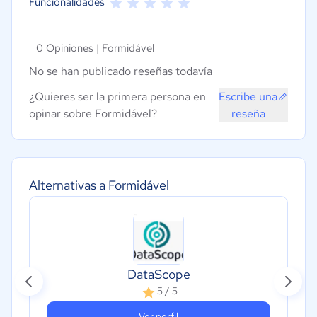
Funcionalidades
0 Opiniones |
Formidável
No se han publicado reseñas todavía
¿Quieres ser la primera persona en
Escribe una
opinar sobre Formidável?
reseña
Alternativas a Formidável
DataScope
5 / 5
Ver perfil