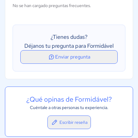
Búsqueda de texto completo
No se han cargado preguntas frecuentes.
Colaboración
Controles o permisos de acceso
Creación y diseño de formularios
¿Tienes dudas?
Gestión de formularios
Déjanos tu pregunta para Formidável
Enviar pregunta
¿Qué opinas de Formidável?
Cuéntale a otras personas tu experiencia.
Escribir reseña