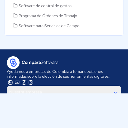
Software de control de gastos
Programa de Órdenes de Trabajo
Software para Servicios de Campo
Ayudamos a empresas de Colombia a tomar decisiones
informadas sobre la elección de sus herramientas digitales.
Nuestra empresa
Proveedores
Contáctanos