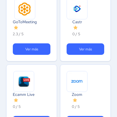
GoToMeeting
Castr
2.3 / 5
0 / 5
Ver más
Ver más
Ecamm Live
Zoom
0 / 5
0 / 5