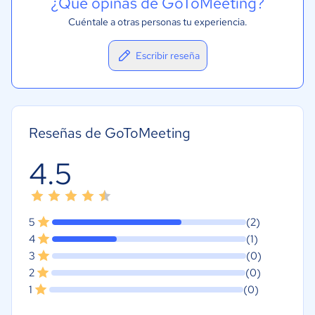
¿Qué opinas de GoToMeeting?
Cuéntale a otras personas tu experiencia.
Escribir reseña
Reseñas de GoToMeeting
4.5
5
(2)
4
(1)
3
(0)
2
(0)
1
(0)