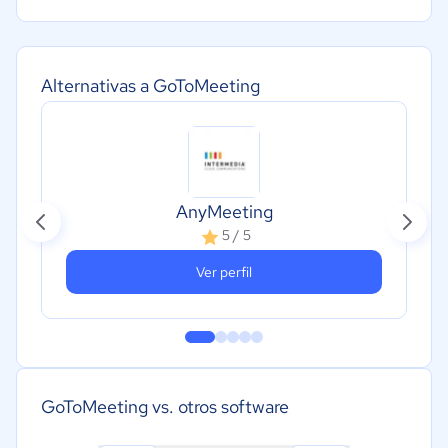
Alternativas a GoToMeeting
AnyMeeting
5 / 5
Ver perfil
GoToMeeting vs. otros software