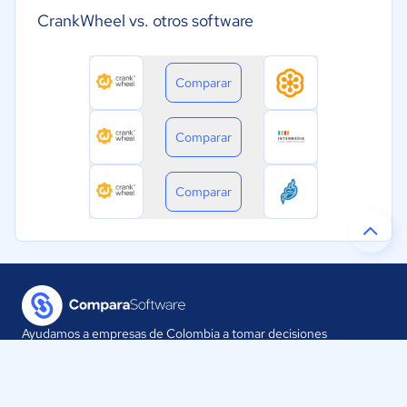
CrankWheel vs. otros software
Comparar
Comparar
Comparar
Ayudamos a empresas de Colombia a tomar decisiones
informadas sobre la elección de sus herramientas digitales.
Nuestra empresa