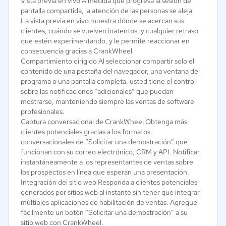
Vista previa en vivo A medida que progresa la sesión de
pantalla compartida, la atención de las personas se aleja.
La vista previa en vivo muestra dónde se acercan sus
clientes, cuándo se vuelven inatentos, y cualquier retraso
que estén experimentando, y le permite reaccionar en
consecuencia gracias a CrankWheel
Compartimiento dirigido Al seleccionar compartir solo el
contenido de una pestaña del navegador, una ventana del
programa o una pantalla completa, usted tiene el control
sobre las notificaciones “adicionales” que puedan
mostrarse, manteniendo siempre las ventas de software
profesionales.
Captura conversacional de CrankWheel Obtenga más
clientes potenciales gracias a los formatos
conversacionales de “Solicitar una demostración” que
funcionan con su correo electrónico, CRM y API. Notificar
instantáneamente a los representantes de ventas sobre
los prospectos en línea que esperan una presentación.
Integración del sitio web Responda a clientes potenciales
generados por sitios web al instante sin tener que integrar
múltiples aplicaciones de habilitación de ventas. Agregue
fácilmente un botón “Solicitar una demostración” a su
sitio web con CrankWheel.