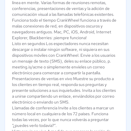
línea en mente. Varias formas de reuniones remotas,
conferencias, presentaciones de ventas y la adición de
comunicación visual a las llamadas telefónicas existentes.
Funciona todo el tiempo CrankWheel funciona a través de
malas conexiones de red, en dispositivos oscuros y
navegadores antiguos. Mac, PC, iOS, Android, Internet
Explorer, Blackberries: ¡siempre funciona!
Listo en segundos Los espectadores nunca necesitan
descargar o instalar ningún software, ni siquiera en sus
dispositivos móviles con CrankWheel. Envie a los usuarios
un mensaje de texto (SMS), deles su enlace público, p.
meeting.is/acme o simplemente envíeles un correo
electrónico para comenzar a compartir la pantalla.
Presentaciones de ventas en vivo Muestre su producto a
los clientes en tiempo real, responda sus preguntas y
presente soluciones a sus inquietudes. Invita a los clientes
a unirse compartiendo un enlace, enviándolos por correo
electrónico o enviando un SMS.
Llamadas de conferencia Invite a los clientes a marcar un
número local en cualquiera de los 72 países. Funciona
todas las veces, por lo que nunca volverás a preguntar
“¿puedes verlo todavía?”.