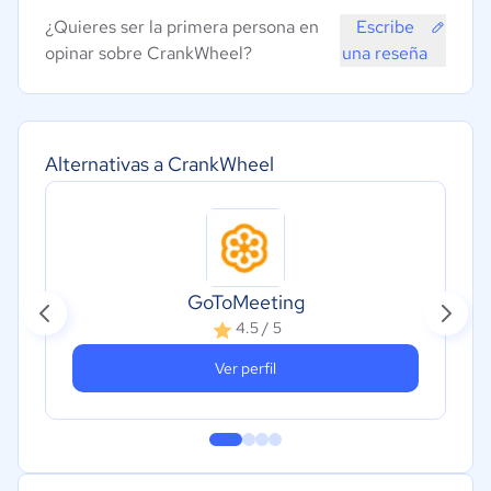
¿Quieres ser la primera persona en
Escribe
opinar sobre CrankWheel?
una reseña
Alternativas a CrankWheel
GoToMeeting
4.5 / 5
Ver perfil