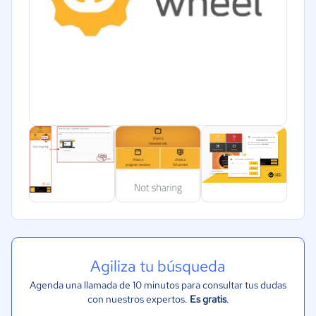
Agiliza tu búsqueda
Agenda una llamada de 10 minutos para consultar tus dudas
con nuestros expertos.
Es gratis
.