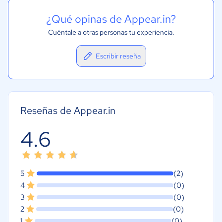
¿Qué opinas de Appear.in?
Cuéntale a otras personas tu experiencia.
Escribir reseña
Reseñas de Appear.in
4.6
5
(2)
4
(0)
3
(0)
2
(0)
1
(0)