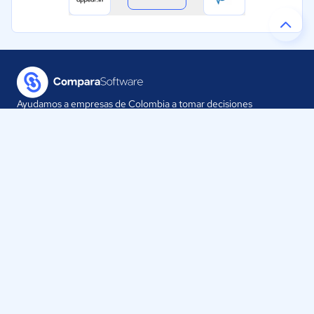
Ayudamos a empresas de Colombia a tomar decisiones
informadas sobre la elección de sus herramientas digitales.
Nuestra empresa
Proveedores
Contáctanos
Selecciona tu país:
Colombia