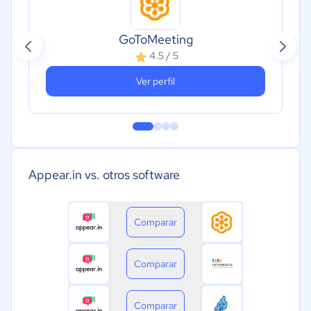
GoToMeeting
4.5 / 5
Ver perfil
Appear.in vs. otros software
Comparar
Comparar
Comparar