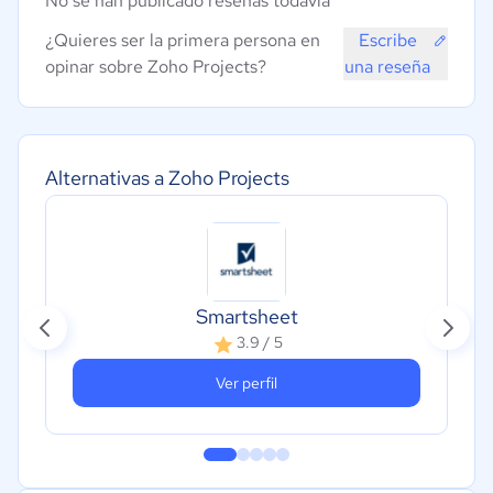
No se han publicado reseñas todavía
¿Quieres ser la primera persona en
Escribe
opinar sobre Zoho Projects?
una reseña
Alternativas a Zoho Projects
Smartsheet
3.9 / 5
Ver perfil