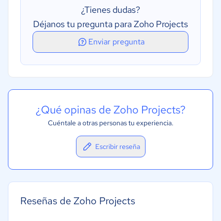
Seguimiento de dependencia
¿Tienes dudas?
Seguimiento de hitos
Déjanos tu pregunta para Zoho Projects
Alertas y notificaciones
Enviar pregunta
Seguimiento del avance
¿Qué opinas de Zoho Projects?
Cuéntale a otras personas tu experiencia.
Escribir reseña
Reseñas de Zoho Projects