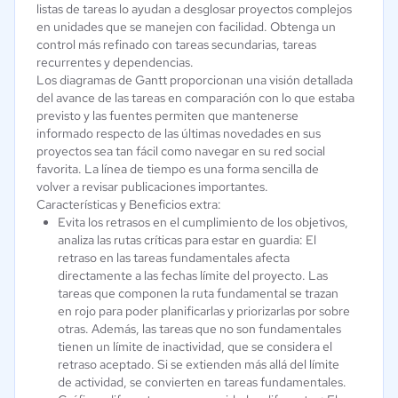
listas de tareas lo ayudan a desglosar proyectos complejos
en unidades que se manejen con facilidad. Obtenga un
control más refinado con tareas secundarias, tareas
recurrentes y dependencias.
Los diagramas de Gantt proporcionan una visión detallada
del avance de las tareas en comparación con lo que estaba
previsto y las fuentes permiten que mantenerse
informado respecto de las últimas novedades en sus
proyectos sea tan fácil como navegar en su red social
favorita. La línea de tiempo es una forma sencilla de
volver a revisar publicaciones importantes.
Características y Beneficios extra:
Evita los retrasos en el cumplimiento de los objetivos,
analiza las rutas críticas para estar en guardia: El
retraso en las tareas fundamentales afecta
directamente a las fechas límite del proyecto. Las
tareas que componen la ruta fundamental se trazan
en rojo para poder planificarlas y priorizarlas por sobre
otras. Además, las tareas que no son fundamentales
tienen un límite de inactividad, que se considera el
retraso aceptado. Si se extienden más allá del límite
de actividad, se convierten en tareas fundamentales.