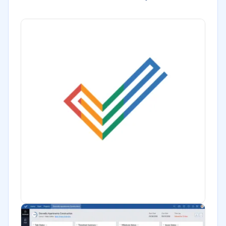
Financiera
Alimentaria
Salud
Manufactura
Marketing y Comunicación