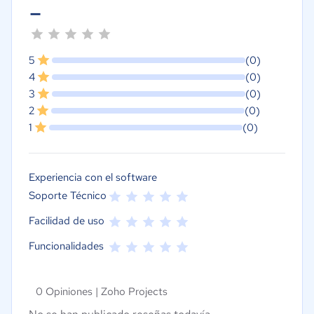
-
5
(0)
4
(0)
3
(0)
2
(0)
1
(0)
Experiencia con el software
Soporte Técnico
Facilidad de uso
Funcionalidades
0 Opiniones |
Zoho Projects