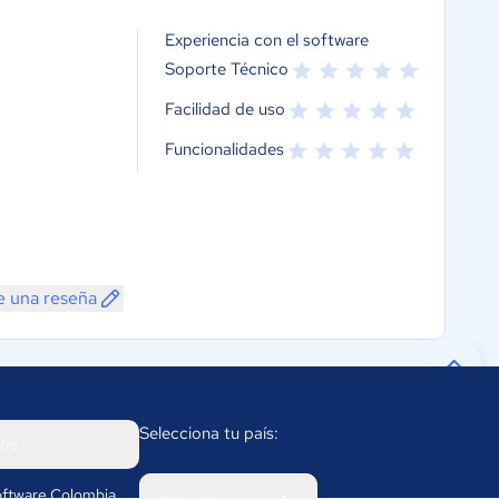
Experiencia con el software
Soporte Técnico
Facilidad de uso
Funcionalidades
e una reseña
Selecciona tu país:
os
ftware Colombia