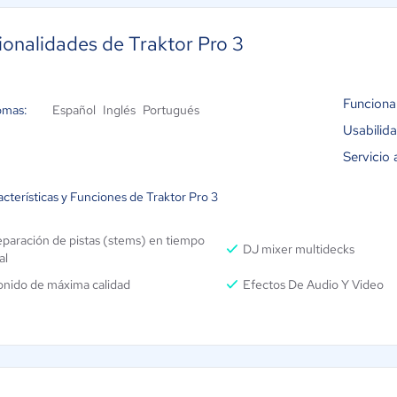
ionalidades de Traktor Pro 3
Funciona
omas:
Español
Inglés
Portugués
Usabilid
Servicio 
cterísticas y Funciones de Traktor Pro 3
paración de pistas (stems) en tiempo
DJ mixer multidecks
al
onido de máxima calidad
Efectos De Audio Y Video