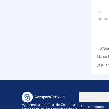
-
0 Opi
No se 
¿Quier
Nuestra empresa
Ayudamos a empresas de Colombia a
Sobre nosotros
tomar decisiones informadas sobre la