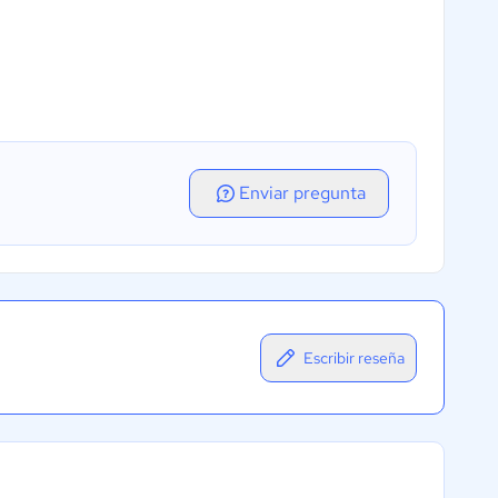
Enviar pregunta
Escribir reseña