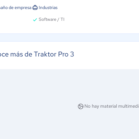
año de empresa
Industrias
Software / TI
ce más de Traktor Pro 3
No hay material multimedi