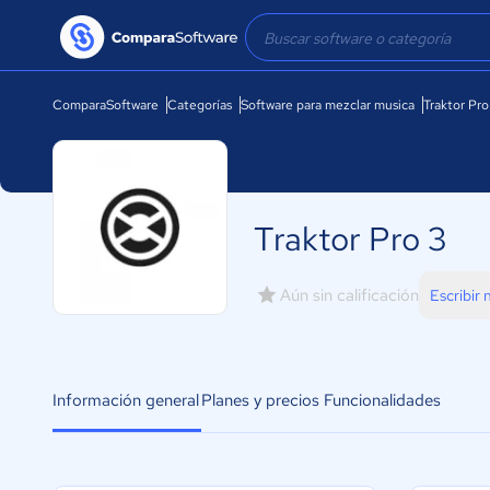
ComparaSoftware
Categorías
Software para mezclar musica
Traktor Pro
Traktor Pro 3
Aún sin calificación
Escribir
Información general
Planes y precios
Funcionalidades