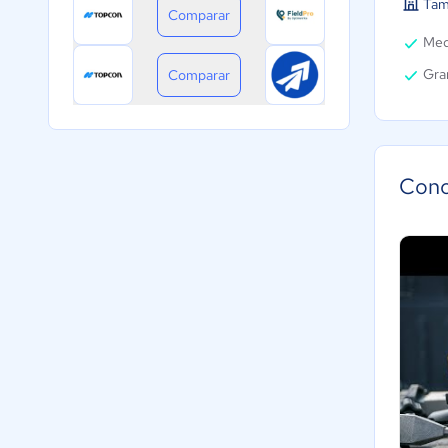
Tam
Comparar
Med
Gra
Comparar
Cono