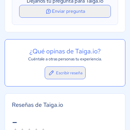
Déjanos tu pregunta para Taiga.io
Tablero kanban
Enviar pregunta
Tablón de colaboración
¿Qué opinas de Taiga.io?
Cuéntale a otras personas tu experiencia.
Escribir reseña
Reseñas de Taiga.io
-