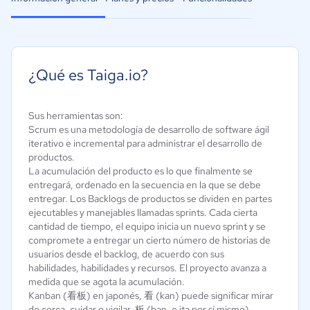
¿Qué es Taiga.io?
Sus herramientas son:
Scrum es una metodología de desarrollo de software ágil
iterativo e incremental para administrar el desarrollo de
productos.
La acumulación del producto es lo que finalmente se
entregará, ordenado en la secuencia en la que se debe
entregar. Los Backlogs de productos se dividen en partes
ejecutables y manejables llamadas sprints. Cada cierta
cantidad de tiempo, el equipo inicia un nuevo sprint y se
compromete a entregar un cierto número de historias de
usuarios desde el backlog, de acuerdo con sus
habilidades, habilidades y recursos. El proyecto avanza a
medida que se agota la acumulación.
Kanban (看板) en japonés, 看 (kan) puede significar mirar
de cerca, cuidar o vigilar. 板 (ban, o ita por sí mismo)