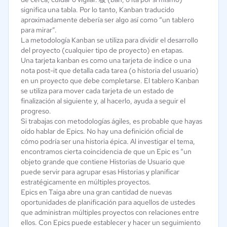
significa una tabla. Por lo tanto, Kanban traducido
aproximadamente debería ser algo así como “un tablero
para mirar”.
La metodología Kanban se utiliza para dividir el desarrollo
del proyecto (cualquier tipo de proyecto) en etapas.
Una tarjeta kanban es como una tarjeta de índice o una
nota post-it que detalla cada tarea (o historia del usuario)
en un proyecto que debe completarse. El tablero Kanban
se utiliza para mover cada tarjeta de un estado de
finalización al siguiente y, al hacerlo, ayuda a seguir el
progreso.
Si trabajas con metodologías ágiles, es probable que hayas
oído hablar de Epics. No hay una definición oficial de
cómo podría ser una historia épica. Al investigar el tema,
encontramos cierta coincidencia de que un Epic es “un
objeto grande que contiene Historias de Usuario que
puede servir para agrupar esas Historias y planificar
estratégicamente en múltiples proyectos.
Epics en Taiga abre una gran cantidad de nuevas
oportunidades de planificación para aquellos de ustedes
que administran múltiples proyectos con relaciones entre
ellos. Con Epics puede establecer y hacer un seguimiento