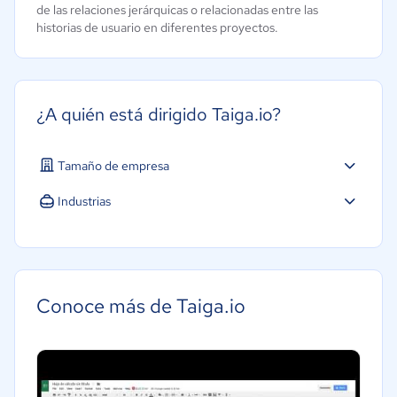
de las relaciones jerárquicas o relacionadas entre las
historias de usuario en diferentes proyectos.
¿A quién está dirigido Taiga.io?
Tamaño de empresa
Industrias
Agricultura
Construcción
Educación
Conoce más de Taiga.io
Energía
Hotelería / Viajes
Legales