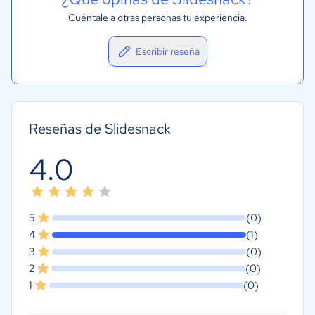
Cuéntale a otras personas tu experiencia.
Escribir reseña
Reseñas de Slidesnack
4.0
5
(0)
4
(1)
3
(0)
2
(0)
1
(0)