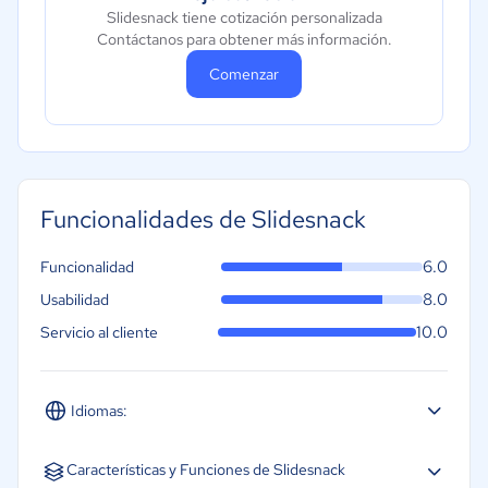
Slidesnack tiene cotización personalizada
Contáctanos para obtener más información.
Comenzar
Funcionalidades de Slidesnack
6.0
Funcionalidad
8.0
Usabilidad
10.0
Servicio al cliente
Idiomas:
Español
Inglés
Características y Funciones de Slidesnack