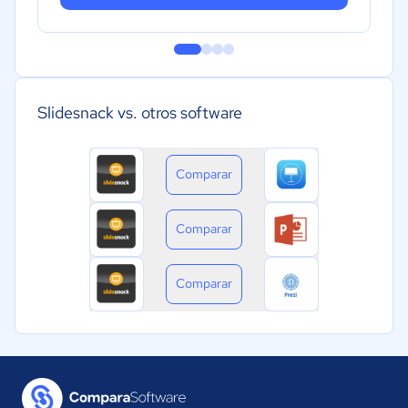
Slidesnack vs. otros software
Comparar
Comparar
Comparar