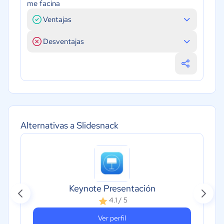
me facina
Ventajas
Desventajas
Alternativas a Slidesnack
Keynote Presentación
4.1 / 5
Ver perfil