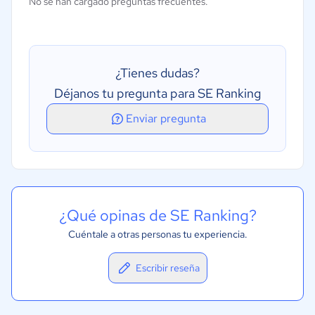
No se han cargado preguntas frecuentes.
Palabras clave móviles
Seguimiento de palabras claves
Seguimiento de rangos
¿Tienes dudas?
Análisis de competidores
Déjanos tu pregunta para SE Ranking
Enviar pregunta
¿Qué opinas de SE Ranking?
Cuéntale a otras personas tu experiencia.
Escribir reseña