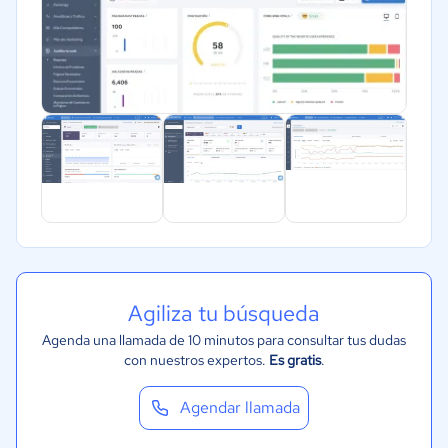
Salud
Manufactura
ONG
Gobierno
Transporte y logística
Marketing y Comunicación
Automotriz
Agiliza tu búsqueda
Agenda una llamada de 10 minutos para consultar tus dudas
con nuestros expertos.
Es gratis
.
Agendar llamada