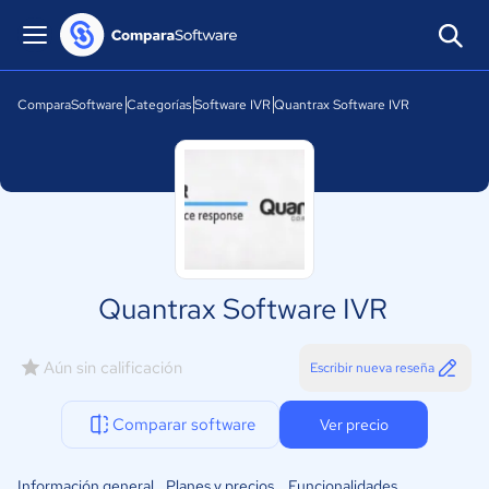
ComparaSoftware
Categorías
Software IVR
Quantrax Software IVR
Quantrax Software IVR
Aún sin calificación
Escribir nueva reseña
Comparar software
Ver precio
Información general
Planes y precios
Funcionalidades