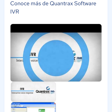
Conoce más de Quantrax Software
Software / TI
IVR
Telecomunicaciones
Financiera
Salud
Marketing y Comunicación