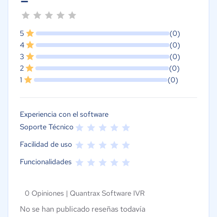
5
(0)
4
(0)
3
(0)
2
(0)
1
(0)
Experiencia con el software
Soporte Técnico
Facilidad de uso
Funcionalidades
0 Opiniones |
Quantrax Software IVR
No se han publicado reseñas todavía