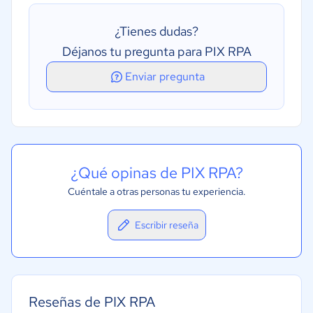
Generador de procesos
¿Tienes dudas?
Integración en aplicaciones de terceros
Déjanos tu pregunta para PIX RPA
Reconocimiento de imágenes
Enviar pregunta
Reconocimiento óptico de caracteres
¿Qué opinas de PIX RPA?
Cuéntale a otras personas tu experiencia.
Escribir reseña
Reseñas de PIX RPA