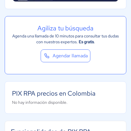
Metales y Minería
Recursos Humanos
Gastronomía
Agiliza tu búsqueda
Aeroespacial y defensa
Agenda una llamada de 10 minutos para consultar tus dudas
con nuestros expertos.
Es gratis
.
Turismo
Contabilidad
Agendar llamada
Moda y textiles
PIX RPA precios en Colombia
No hay información disponible.