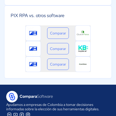
PIX RPA vs. otros software
Comparar
Comparar
Comparar
Ayudamos a empresas de Colombia a tomar decisiones
informadas sobre la elección de sus herramientas digitales.