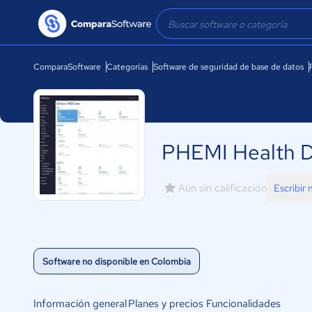
ComparaSoftware
Categorías
Software de seguridad de base de datos
PHEMI Health 
Aún sin calificación
Escribir
Software no disponible en Colombia
Información general
Planes y precios
Funcionalidades