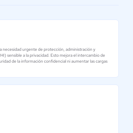
facilitar la conexión
a necesidad urgente de protección, administración y
HI) sensible a la privacidad. Esto mejora el intercambio de
Apache Metron
uridad de la información confidencial ni aumentar las cargas
Aún sin
calificación