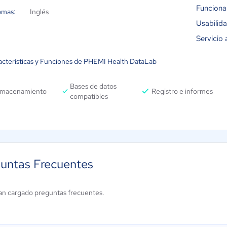
Funciona
omas:
Inglés
Usabilid
Servicio 
acterísticas y Funciones de PHEMI Health DataLab
Bases de datos
lmacenamiento
Registro e informes
compatibles
untas Frecuentes
an cargado preguntas frecuentes.