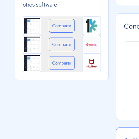
otros software
Cono
Comparar
Comparar
Comparar