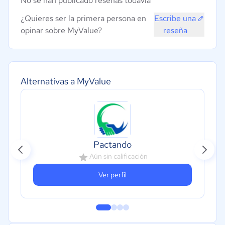
No se han publicado reseñas todavía
¿Quieres ser la primera persona en
Escribe una
opinar sobre MyValue?
reseña
Alternativas a MyValue
Pactando
Aún sin calificación
Ver perfil