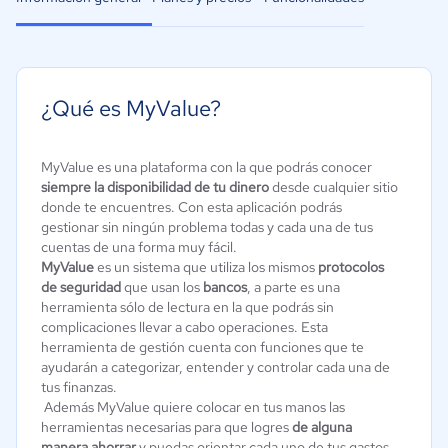
¿Qué es MyValue?
MyValue es una plataforma con la que podrás conocer
siempre la disponibilidad de tu dinero
desde cualquier sitio
donde te encuentres. Con esta aplicación podrás
gestionar sin ningún problema todas y cada una de tus
cuentas de una forma muy fácil.
MyValue
es un sistema que utiliza los mismos
protocolos
de seguridad
que usan los
bancos
, a parte es una
herramienta sólo de lectura en la que podrás sin
complicaciones llevar a cabo operaciones. Esta
herramienta de gestión cuenta con funciones que te
ayudarán a categorizar, entender y controlar cada una de
tus finanzas.
Además MyValue quiere colocar en tus manos las
herramientas necesarias para que logres
de alguna
manera ahorrar
y puedas orientar cada uno de tus gastos