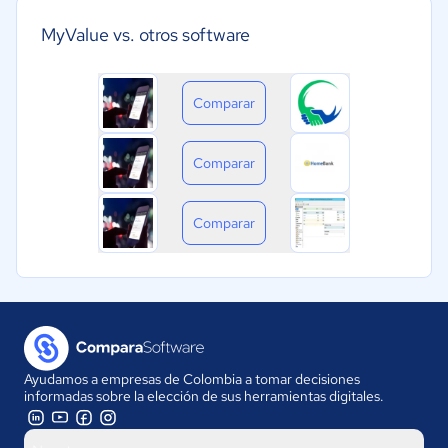
MyValue vs. otros software
Comparar
Comparar
Comparar
Ayudamos a empresas de Colombia a tomar decisiones
informadas sobre la elección de sus herramientas digitales.